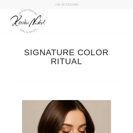
+49 30 3331468
SIGNATURE COLOR
RITUAL