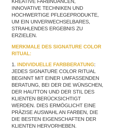
REATIVE FARBNUANCEN, I
NNOVATIVE TECHNIKEN UND H
OCHWERTIGE PFLEGEPRODUKTE, U
M EIN UNVERWECHSELBARES, S
TRAHLENDES ERGEBNIS ZU E
RZIELEN.
MERKMALE DES SIGNATURE COLOR
RITUAL:
1.
INDIVIDUELLE FARBBERATUNG
:
JEDES SIGNATURE COLOR RITUAL
BEGINNT MIT EINER UMFASSENDEN
BERATUNG, BEI DER DIE WÜNSCHEN,
DER HAUTTON UND DER STIL DES
KLIENTEN BERÜCKSICHTIGT
WERDEN. DIES ERMÖGLICHT EINE
PRÄZISE AUSWAHL AN FARBEN, DIE
DIE BESTEN EIGENSCHAFTEN DER
KLIENTEN HERVORHEBEN.