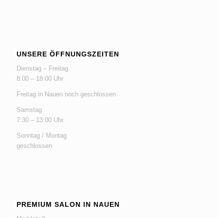
UNSERE ÖFFNUNGSZEITEN
Dienstag – Freitag
8:00 – 18:00 Uhr
Freitag in Nauen noch geschlossen
Samstag
7:30 – 13:00 Uhr
Sonntag / Montag
geschlossen
PREMIUM SALON IN NAUEN