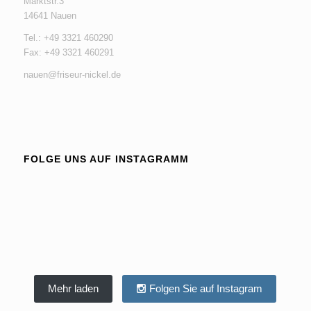
Marktstr.3
14641 Nauen
Tel.: +49 3321 460290
Fax: +49 3321 460291
nauen@friseur-nickel.de
FOLGE UNS AUF INSTAGRAMM
Mehr laden
Folgen Sie auf Instagram