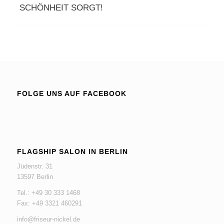
SCHÖNHEIT SORGT!
FOLGE UNS AUF FACEBOOK
FLAGSHIP SALON IN BERLIN
Jüdenstr. 31
13597 Berlin
Tel.: +49 30 333 1468
Fax: +49 3321 460291
info@friseur-nickel.de