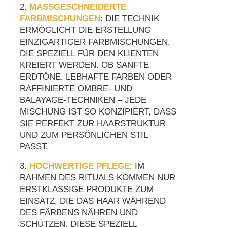
2.
MASSGESCHNEIDERTE F
ARBMISCHUNGEN
: DIE TECHNIK
ERMÖGLICHT DIE ERSTELLUNG
EINZIGARTIGER FARBMISCHUNGEN,
DIE SPEZIELL FÜR DEN KLIENTEN
KREIERT WERDEN. OB SANFTE
ERDTÖNE, LEBHAFTE FARBEN ODER
RAFFINIERTE OMBRE- UND
BALAYAGE-TECHNIKEN – JEDE
MISCHUNG IST SO KONZIPIERT, DASS
SIE PERFEKT ZUR HAARSTRUKTUR
UND ZUM PERSÖNLICHEN STIL
PASST.
3.
HOCHWERTIGE PFLEGE
: IM
RAHMEN DES RITUALS KOMMEN NUR
ERSTKLASSIGE PRODUKTE ZUM
EINSATZ, DIE DAS HAAR WÄHREND
DES FÄRBENS NÄHREN UND
SCHÜTZEN. DIESE SPEZIELL