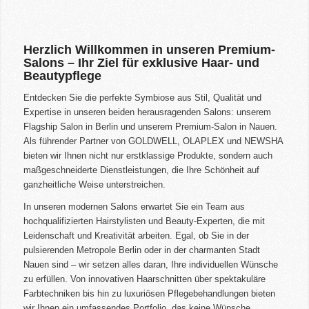
Herzlich Willkommen in unseren Premium-
Salons – Ihr Ziel für exklusive Haar- und
Beautypflege
Entdecken Sie die perfekte Symbiose aus Stil, Qualität und
Expertise in unseren beiden herausragenden Salons: unserem
Flagship Salon in Berlin und unserem Premium-Salon in Nauen.
Als führender Partner von GOLDWELL, OLAPLEX und NEWSHA
bieten wir Ihnen nicht nur erstklassige Produkte, sondern auch
maßgeschneiderte Dienstleistungen, die Ihre Schönheit auf
ganzheitliche Weise unterstreichen.
In unseren modernen Salons erwartet Sie ein Team aus
hochqualifizierten Hairstylisten und Beauty-Experten, die mit
Leidenschaft und Kreativität arbeiten. Egal, ob Sie in der
pulsierenden Metropole Berlin oder in der charmanten Stadt
Nauen sind – wir setzen alles daran, Ihre individuellen Wünsche
zu erfüllen. Von innovativen Haarschnitten über spektakuläre
Farbtechniken bis hin zu luxuriösen Pflegebehandlungen bieten
wir Ihnen ein umfassendes Portfolio, das keine Wünsche