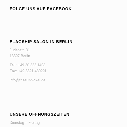
FOLGE UNS AUF FACEBOOK
FLAGSHIP SALON IN BERLIN
Jüdenstr. 31
13597 Berlin
Tel.: +49 30 333 1468
Fax: +49 3321 460291
info@friseur-nickel.de
UNSERE ÖFFNUNGSZEITEN
Dienstag – Freitag