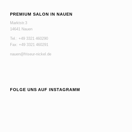
PREMIUM SALON IN NAUEN
Marktstr.3
14641 Nauen
Tel.: +49 3321 460290
Fax: +49 3321 460291
nauen@friseur-nickel.de
FOLGE UNS AUF INSTAGRAMM