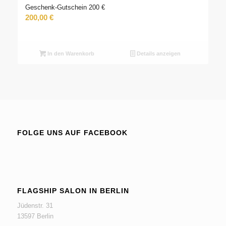
Geschenk-Gutschein 200 €
200,00
€
In den Warenkorb
Details anzeigen
FOLGE UNS AUF FACEBOOK
FLAGSHIP SALON IN BERLIN
Jüdenstr. 31
13597 Berlin