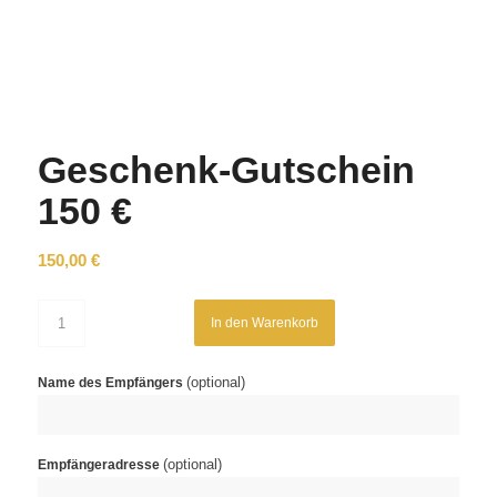
Geschenk-Gutschein
150 €
150,00
€
In den Warenkorb
(optional)
Name des Empfängers
(optional)
Empfängeradresse