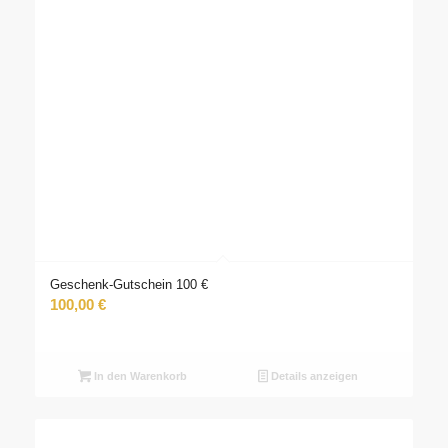
Geschenk-Gutschein 100 €
100,00
€
In den Warenkorb
Details anzeigen