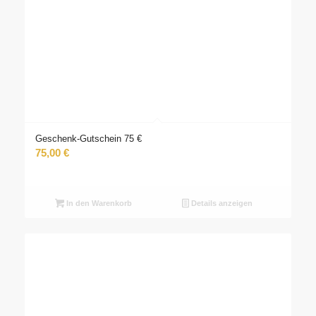
Geschenk-Gutschein 75 €
75,00
€
In den Warenkorb
Details anzeigen