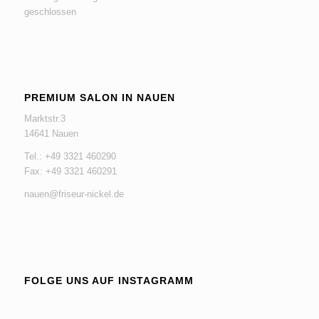
geschlossen
PREMIUM SALON IN NAUEN
Marktstr.3
14641 Nauen
Tel.: +49 3321 460290
Fax: +49 3321 460291
nauen@friseur-nickel.de
FOLGE UNS AUF INSTAGRAMM