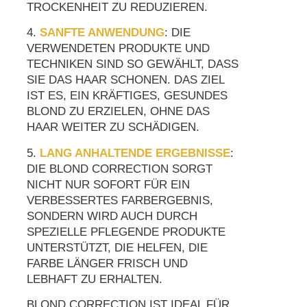
TROCKENHEIT ZU REDUZIEREN.
4.
SANFTE ANWENDUNG
: DIE
VERWENDETEN PRODUKTE UND
TECHNIKEN SIND SO GEWÄHLT, DASS
SIE DAS HAAR SCHONEN. DAS ZIEL
IST ES, EIN KRÄFTIGES, GESUNDES
BLOND ZU ERZIELEN, OHNE DAS
HAAR WEITER ZU SCHÄDIGEN.
5.
LANG ANHALTENDE ERGEBNISSE
:
DIE BLOND CORRECTION SORGT
NICHT NUR SOFORT FÜR EIN
VERBESSERTES FARBERGEBNIS,
SONDERN WIRD AUCH DURCH
SPEZIELLE PFLEGENDE PRODUKTE
UNTERSTÜTZT, DIE HELFEN, DIE
FARBE LÄNGER FRISCH UND
LEBHAFT ZU ERHALTEN.
BLOND CORRECTION IST IDEAL FÜR