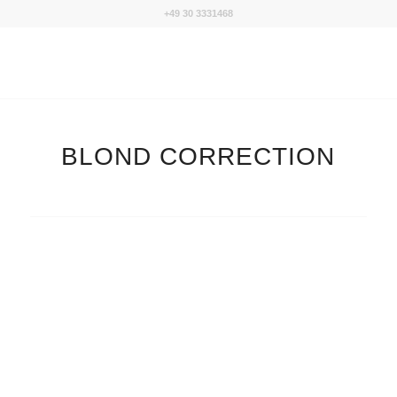
+49 30 3331468
BLOND CORRECTION